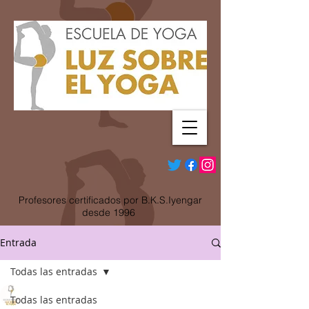
Profesores certificados por B.K.S.Iyengar
desde 1996
Entrada
Todas las entradas
Olga Jiménez
Todas las entradas
30 mar 2020
4 min de lectura