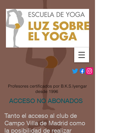
Profesores certificados por B.K.S.Iyengar
desde 1996
ACCESO NO ABONADOS
Tanto el acceso al club de
Campo Villa de Madrid como
la posibilidad de realizar