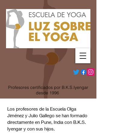
Profesores certificados por B.K.S.Iyengar
desde 1996
Los profesores de la Escuela Olga
Jiménez y Julio Gallego se han formado
directamente en Pune, India con B.K.S.
Iyengar y con sus hijos.