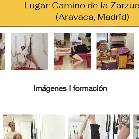
Lugar: Camino de la Zarzue
(Aravaca, Madrid)
Imágenes I formación