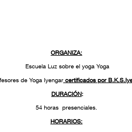
ORGANIZA:
Escuela Luz sobre el yoga Yoga
fesores de Yoga Iyengar
certificados por B.K.S.Iy
DURACIÓN
:
54 horas presenciales.
HORARIOS: