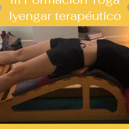
Iyengar terapéutico