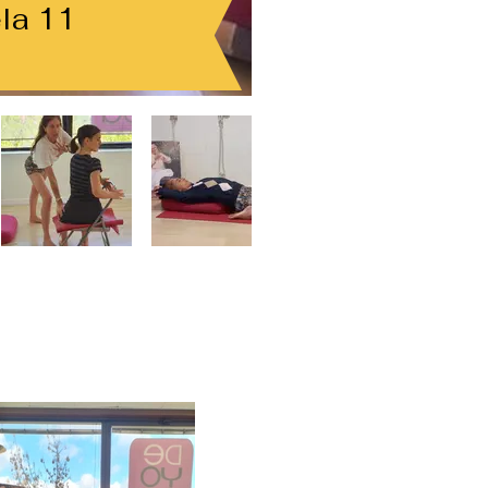
la 11