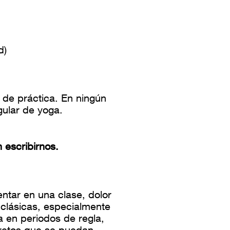
d)
 de práctica. En ningún
gular de yoga.
 escribirnos.
ntar en una clase, dolor
clásicas, especialmente
a en periodos de regla,
cretos que se puedan