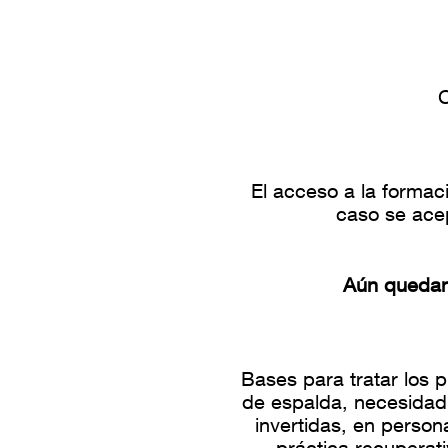
C
El acceso a la formac
caso se acep
Aún quedan 
Bases para tratar los 
de espalda, necesidad
invertidas, en person
práctica recuperat