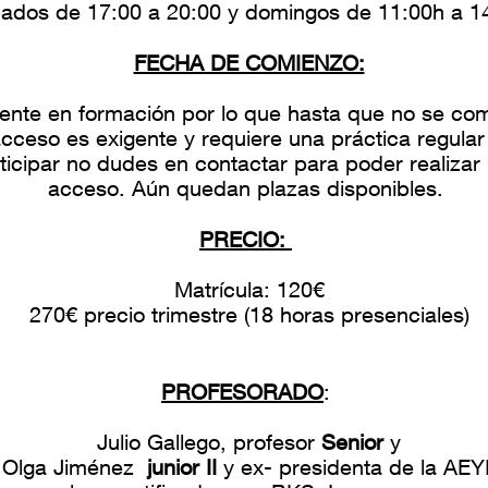
ados de 17:00 a 20:00 y domingos de 11:00h a 1
FECHA DE COMIENZO:
mente en formación por lo que hasta que no se co
cceso es exigente y requiere una práctica regular 
ticipar no dudes en contactar para poder realizar 
acceso. Aún quedan plazas disponibles.
PRECIO:
Matrícula: 120€
270€ precio trimestre (18 horas presenciales)
PROFESORADO
:
Julio Gallego, profesor
Senior
y
Olga Jiménez
junior II
y ex- presidenta de la AEY