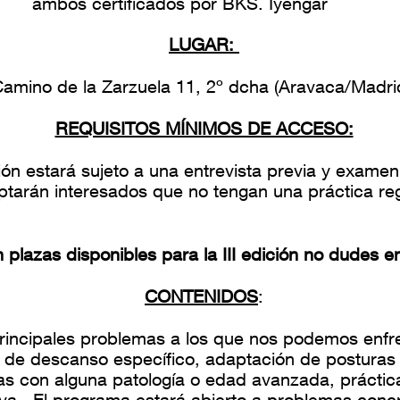
ambos certificados por BKS. Iyengar
LUGAR:
amino de la Zarzuela 11, 2º dcha (Aravaca/Madri
REQUISITOS MÍNIMOS DE ACCESO:
ión estará sujeto a una entrevista previa y examen
tarán interesados que no tengan una práctica re
plazas disponibles para la III edición no dudes en
CONTENIDOS
:
principales problemas a los que nos podemos enfre
 de descanso específico, adaptación de posturas 
as con alguna patología o edad avanzada, práctic
iva. El programa estará abierto a problemas con