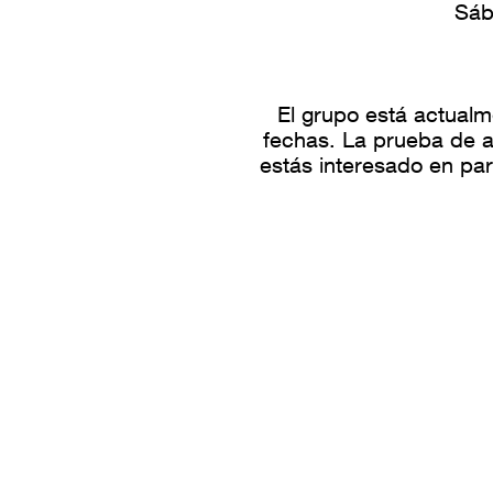
Sáb
El grupo está actual
fechas. La prueba de a
estás interesado en par