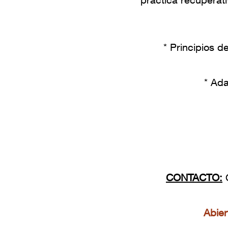
* Principios 
* Ada
CONTACTO:
O
Abier