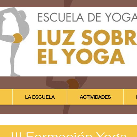
LA ESCUELA
ACTIVIDADES
III Formación Yoga