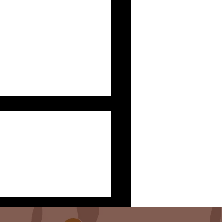
 para senior