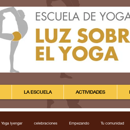
LA ESCUELA
ACTIVIDADES
 Yoga Iyengar
celebraciones
Empezando
Tu comunidad